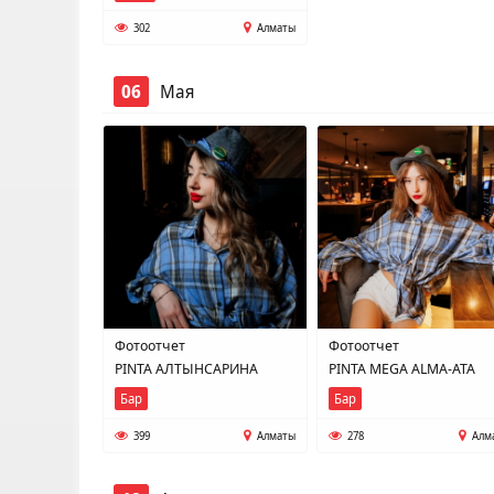
302
Алматы
06
Мая
Фотоотчет
Фотоотчет
PINTA АЛТЫНСАРИНА
PINTA MEGA ALMA-ATA
Бар
Бар
399
Алматы
278
Алм