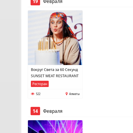
19
Февраля
Вокруг Света за 60 Секунд
SUNSET MEAT RESTAURANT
Ресторан
522
Алматы
14
Февраля