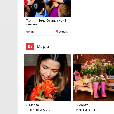
Тюнинг Тела Открытие 48
сезона
155
Алматы
08
Марта
8 Марта
8 Марта
CHECHIL 4 МКР-Н
PINTA APORT