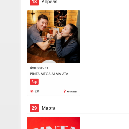
18
Апреля
Фотоотчет
PINTA MEGA ALMA-ATA
Бар
234
Алматы
29
Марта