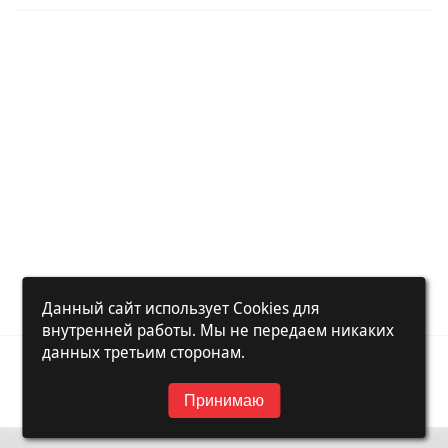
Данный сайт использует Cookies для
внутренней работы. Мы не передаем никаких
данных третьим сторонам.
© 2018-2026 NeonMedia.kz
Разработано в:
Noxis Studio
Работает на NXEngine 1.3.2
Принимаю