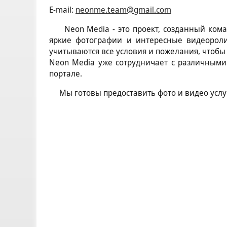
Е-mail:
neonme.team@gmail.com
Neon Media - это проект, созданный коман
яркие фотографии и интересные видеороли
учитываются все условия и пожелания, чтоб
Neon Media уже сотрудничает с различными
портале.
Мы готовы предоставить фото и видео услуг