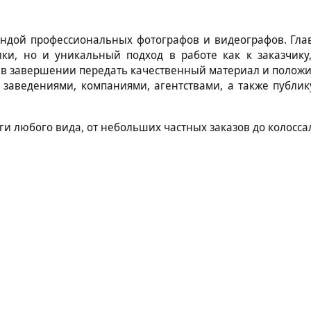
дой профессиональных фотографов и видеографов. Главн
ки, но и уникальный подход в работе как к заказчику
ы в завершении передать качественный материал и положи
 заведениями, компаниями, агентствами, а также публик
и любого вида, от небольших частных заказов до колосса