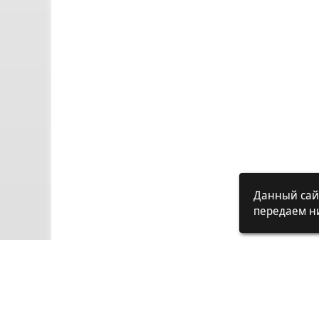
Данный сайт
передаем н