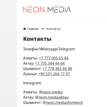
Главная
Контакты
Контакты
Телефон/Whatsapp/Telegram:
Алматы:
+7 777 005 55 84
Актау:
+7 705 344 44 64
Шымкент:
+7 778 365 66 88
Аланья:
+90 531 264 77 97
Instagram:
Алматы:
@
neon.media
Актау:
@
neon.mediaaktau
Шымкент:
@
neon.mediashymkent