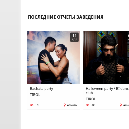
ПОСЛЕДНИЕ ОТЧЕТЫ ЗАВЕДЕНИЯ
11
АПР
Bachata party
Halloween party / BI dan
club
TIROL
TIROL
378
Алматы
500
Алм