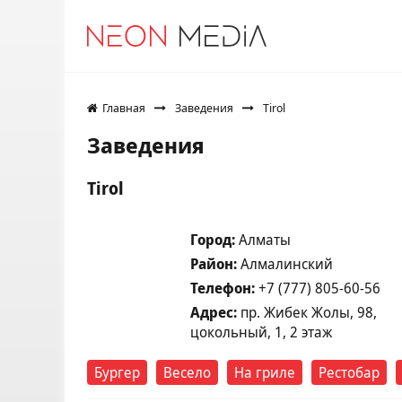
Главная
Заведения
Tirol
Заведения
Tirol
Город:
Алматы
Район:
Алмалинский
Телефон:
+7 (777) 805-60-56
Адрес:
пр. Жибек Жолы, 98​,
цокольный, 1, 2 этаж
Бургер
Весело
На гриле
Рестобар