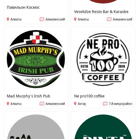
Павильон Космос
Veselidze Resto Bar & Karaoke
Алматы
Алмалинский
Алматы
Алмалинский
Mad Murphy`s Irish Pub
Ne pro100 coffee
Алматы
Алмалинский
Актау
7-й микрорайон